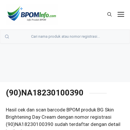
Langsung
ke
M
isi
(90)NA18230100390
Hasil cek dan scan barcode BPOM produk BG Skin
Brightening Day Cream dengan nomor registrasi
(90)NA18230100390 sudah terdaftar dengan detail