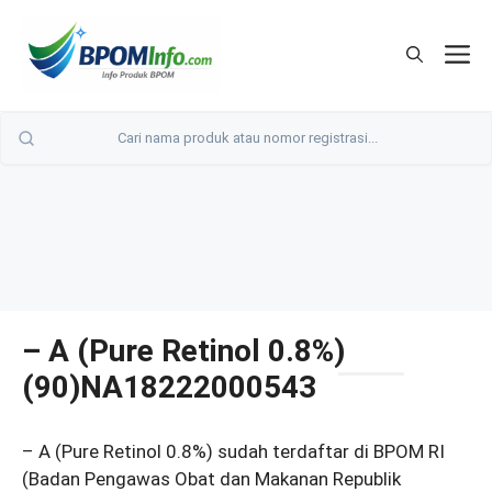
Langsung
ke
M
isi
– A (Pure Retinol 0.8%)
(90)NA18222000543
– A (Pure Retinol 0.8%) sudah terdaftar di BPOM RI
(Badan Pengawas Obat dan Makanan Republik