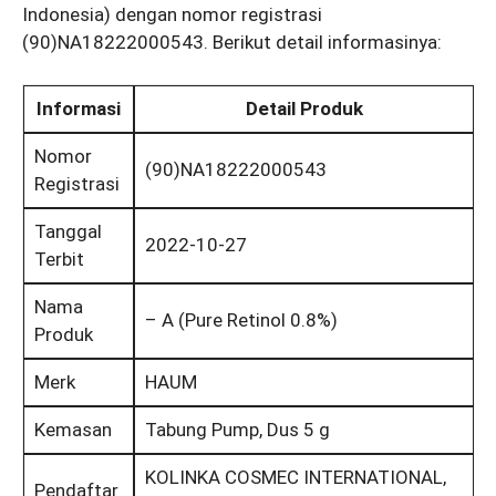
Indonesia) dengan nomor registrasi
(90)NA18222000543. Berikut detail informasinya:
Informasi
Detail Produk
Nomor
(90)NA18222000543
Registrasi
Tanggal
2022-10-27
Terbit
Nama
– A (Pure Retinol 0.8%)
Produk
Merk
HAUM
Kemasan
Tabung Pump, Dus 5 g
KOLINKA COSMEC INTERNATIONAL,
Pendaftar