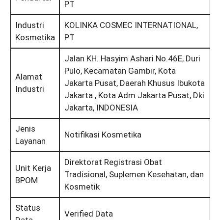
PT
Industri
KOLINKA COSMEC INTERNATIONAL,
Kosmetika
PT
Jalan KH. Hasyim Ashari No.46E, Duri
Pulo, Kecamatan Gambir, Kota
Alamat
Jakarta Pusat, Daerah Khusus Ibukota
Industri
Jakarta , Kota Adm Jakarta Pusat, Dki
Jakarta, INDONESIA
Jenis
Notifikasi Kosmetika
Layanan
Direktorat Registrasi Obat
Unit Kerja
Tradisional, Suplemen Kesehatan, dan
BPOM
Kosmetik
Status
Verified Data