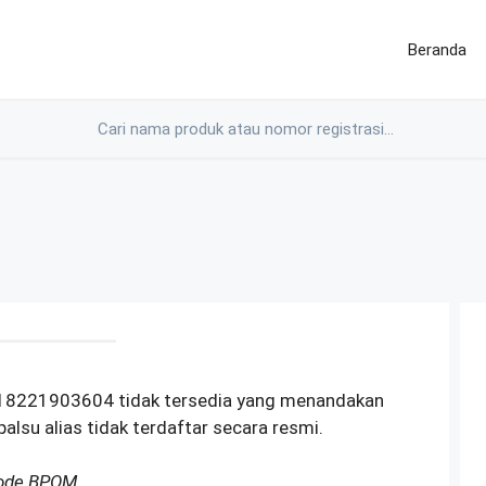
Beranda
18221903604 tidak tersedia yang menandakan
alsu alias tidak terdaftar secara resmi.
Kode BPOM.