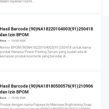
dalam layanan resmi ...
Hasil Barcode (90)NA18220104003(91)250418
dan Izin BPOM
Reya
10/03/2026
Nomor BPOM (90)NA18220104003(91)250418 untuk nama
produk Hanasui Power Peeling Serum yang sudah ada di
kemasan produk kosmetik yang beredar di ...
Hasil Barcode (90)NA18180500576(91)210906
dan Izin BPOM
Reya
10/03/2026
Produk dengan nama Papaya by Mamaya Brightening Soap