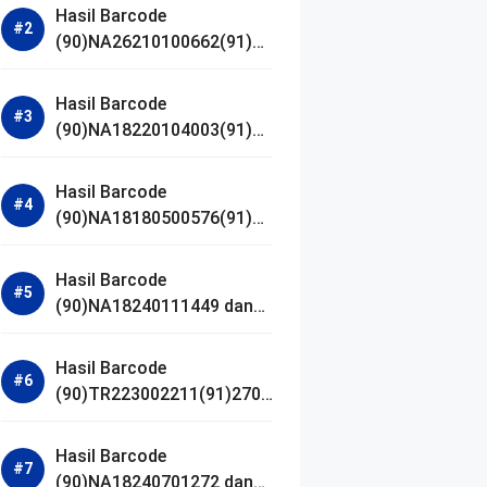
Hasil Barcode
(90)NA26210100662(91)24
1203 dan Izin BPOM
Hasil Barcode
(90)NA18220104003(91)25
0418 dan Izin BPOM
Hasil Barcode
(90)NA18180500576(91)21
0906 dan Izin BPOM
Hasil Barcode
(90)NA18240111449 dan
Izin BPOM
Hasil Barcode
(90)TR223002211(91)2701
11 dan Izin BPOM
Hasil Barcode
(90)NA18240701272 dan