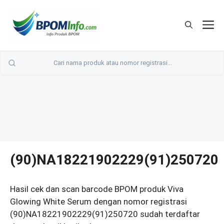
Langsung
ke
M
isi
(90)NA18221902229(91)250720
Hasil cek dan scan barcode BPOM produk Viva
Glowing White Serum dengan nomor registrasi
(90)NA18221902229(91)250720 sudah terdaftar