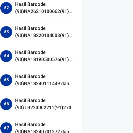
Hasil Barcode
(90)NA26210100662(91)24
1203 dan Izin BPOM
Hasil Barcode
(90)NA18220104003(91)25
0418 dan Izin BPOM
Hasil Barcode
(90)NA18180500576(91)21
0906 dan Izin BPOM
Hasil Barcode
(90)NA18240111449 dan
Izin BPOM
Hasil Barcode
(90)TR223002211(91)2701
11 dan Izin BPOM
Hasil Barcode
(90)NA18240701272 dan