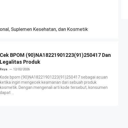
sional, Suplemen Kesehatan, dan Kosmetik
Cek BPOM (90)NA18221901223(91)250417 Dan
Legalitas Produk
Reya
12/02/2026
Kode bpom (90)NA18221901223(91)250417 sebagai acuan
ketika ingin mengecek keamanan dari sebuah produk
kosmetik. Dengan mengenali arti kode tersebut, konsumen
dapat ...