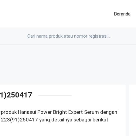
Beranda
1)250417
 produk Hanasui Power Bright Expert Serum dengan
23(91)250417 yang detailnya sebagai berikut: