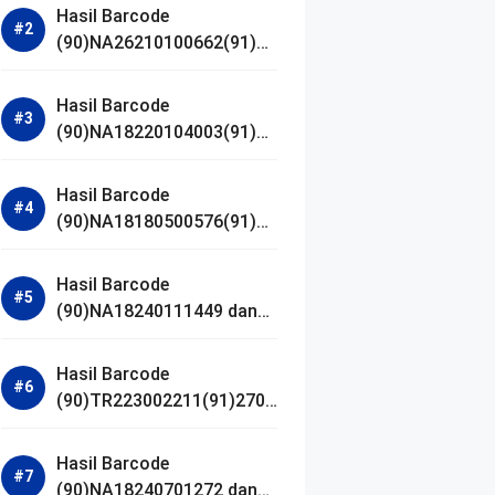
Hasil Barcode
(90)NA26210100662(91)24
1203 dan Izin BPOM
Hasil Barcode
(90)NA18220104003(91)25
0418 dan Izin BPOM
Hasil Barcode
(90)NA18180500576(91)21
0906 dan Izin BPOM
Hasil Barcode
(90)NA18240111449 dan
Izin BPOM
Hasil Barcode
(90)TR223002211(91)2701
11 dan Izin BPOM
Hasil Barcode
(90)NA18240701272 dan