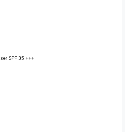
iser SPF 35 +++