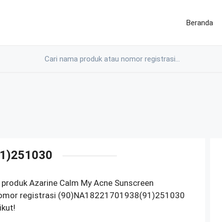
Beranda
1)251030
 produk Azarine Calm My Acne Sunscreen
nomor registrasi (90)NA18221701938(91)251030
ikut!