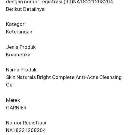
dengan nomor registrasi (90)NA18221208204.
Berikut Detailnya:
Kategori
Keterangan
Jenis Produk
Kosmetika
Nama Produk
Skin Naturals Bright Complete Anti-Acne Cleansing
Gel
Merek
GARNIER
Nomor Registrasi
NA18221208204