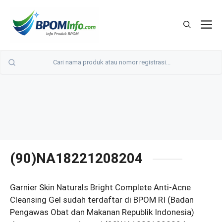
Langsung
ke
M
isi
(90)NA18221208204
Garnier Skin Naturals Bright Complete Anti-Acne
Cleansing Gel sudah terdaftar di BPOM RI (Badan
Pengawas Obat dan Makanan Republik Indonesia)