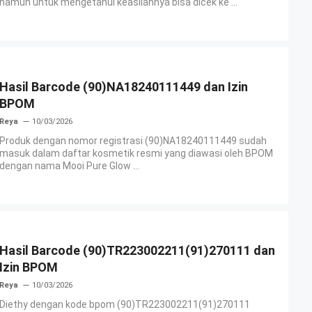
namun untuk mengetahui keasliannya bisa dicek ke ...
Hasil Barcode (90)NA18240111449 dan Izin
BPOM
Reya
10/03/2026
Produk dengan nomor registrasi (90)NA18240111449 sudah
masuk dalam daftar kosmetik resmi yang diawasi oleh BPOM
dengan nama Mooi Pure Glow ...
Hasil Barcode (90)TR223002211(91)270111 dan
Izin BPOM
Reya
10/03/2026
Diethy dengan kode bpom (90)TR223002211(91)270111