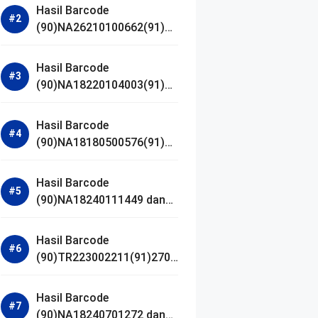
Hasil Barcode
(90)NA26210100662(91)24
1203 dan Izin BPOM
Hasil Barcode
(90)NA18220104003(91)25
0418 dan Izin BPOM
Hasil Barcode
(90)NA18180500576(91)21
0906 dan Izin BPOM
Hasil Barcode
(90)NA18240111449 dan
Izin BPOM
Hasil Barcode
(90)TR223002211(91)2701
11 dan Izin BPOM
Hasil Barcode
(90)NA18240701272 dan