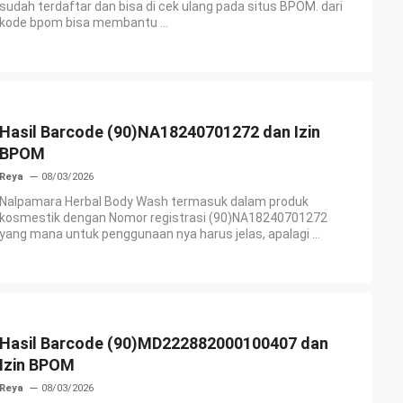
sudah terdaftar dan bisa di cek ulang pada situs BPOM. dari
kode bpom bisa membantu ...
Hasil Barcode (90)NA18240701272 dan Izin
BPOM
Reya
08/03/2026
Nalpamara Herbal Body Wash termasuk dalam produk
kosmestik dengan Nomor registrasi (90)NA18240701272
yang mana untuk penggunaan nya harus jelas, apalagi ...
Hasil Barcode (90)MD222882000100407 dan
Izin BPOM
Reya
08/03/2026