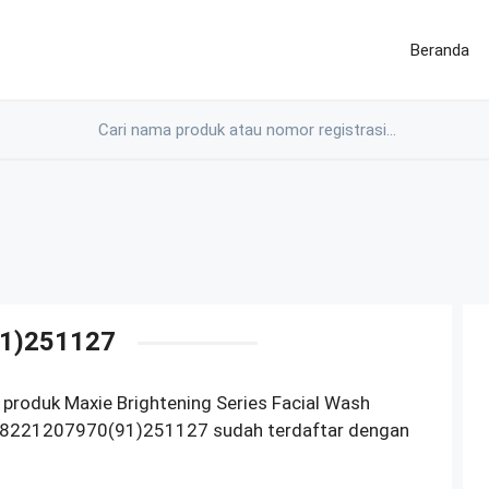
Beranda
1)251127
produk Maxie Brightening Series Facial Wash
18221207970(91)251127 sudah terdaftar dengan