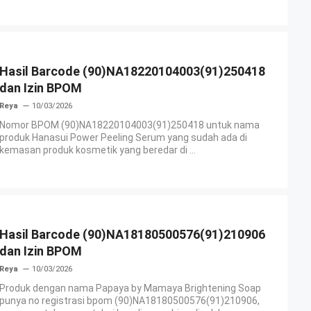
Hasil Barcode (90)NA18220104003(91)250418
dan Izin BPOM
Reya
10/03/2026
Nomor BPOM (90)NA18220104003(91)250418 untuk nama
produk Hanasui Power Peeling Serum yang sudah ada di
kemasan produk kosmetik yang beredar di ...
Hasil Barcode (90)NA18180500576(91)210906
dan Izin BPOM
Reya
10/03/2026
Produk dengan nama Papaya by Mamaya Brightening Soap
punya no registrasi bpom (90)NA18180500576(91)210906,