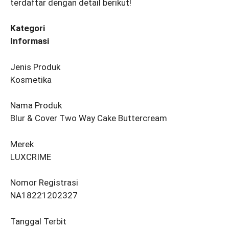
terdaftar dengan detail berikut!
Kategori
Informasi
Jenis Produk
Kosmetika
Nama Produk
Blur & Cover Two Way Cake Buttercream
Merek
LUXCRIME
Nomor Registrasi
NA18221202327
Tanggal Terbit