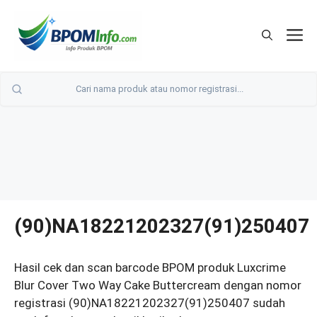
Langsung
ke
M
isi
(90)NA18221202327(91)250407
Hasil cek dan scan barcode BPOM produk Luxcrime
Blur Cover Two Way Cake Buttercream dengan nomor
registrasi (90)NA18221202327(91)250407 sudah