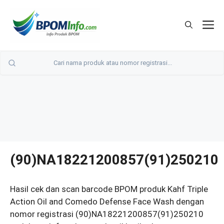
Langsung
ke
M
isi
(90)NA18221200857(91)250210
Hasil cek dan scan barcode BPOM produk Kahf Triple
Action Oil and Comedo Defense Face Wash dengan
nomor registrasi (90)NA18221200857(91)250210