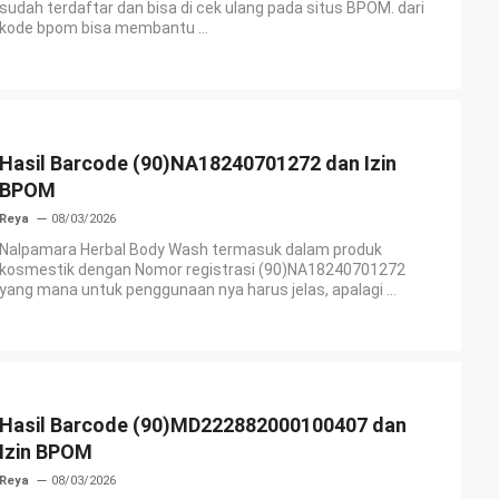
sudah terdaftar dan bisa di cek ulang pada situs BPOM. dari
kode bpom bisa membantu ...
Hasil Barcode (90)NA18240701272 dan Izin
BPOM
Reya
08/03/2026
Nalpamara Herbal Body Wash termasuk dalam produk
kosmestik dengan Nomor registrasi (90)NA18240701272
yang mana untuk penggunaan nya harus jelas, apalagi ...
Hasil Barcode (90)MD222882000100407 dan
Izin BPOM
Reya
08/03/2026