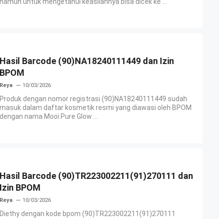
namun untuk mengetahui keasliannya bisa dicek ke ...
Hasil Barcode (90)NA18240111449 dan Izin
BPOM
Reya
10/03/2026
Produk dengan nomor registrasi (90)NA18240111449 sudah
masuk dalam daftar kosmetik resmi yang diawasi oleh BPOM
dengan nama Mooi Pure Glow ...
Hasil Barcode (90)TR223002211(91)270111 dan
Izin BPOM
Reya
10/03/2026
Diethy dengan kode bpom (90)TR223002211(91)270111