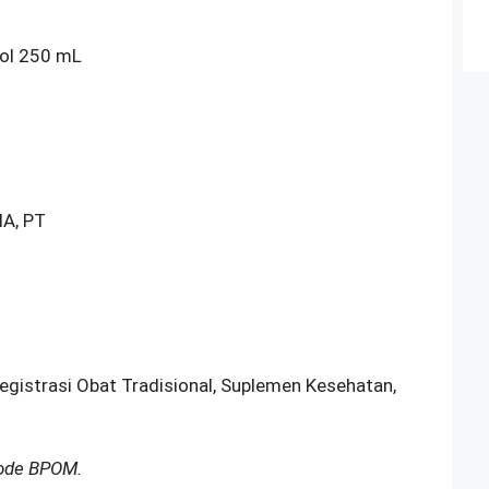
tol 250 mL
A, PT
Registrasi Obat Tradisional, Suplemen Kesehatan,
Kode BPOM.