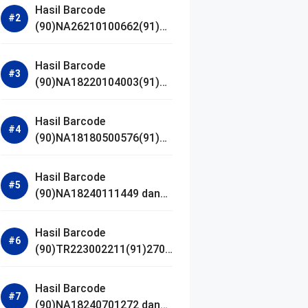
Hasil Barcode
(90)NA26210100662(91)24
1203 dan Izin BPOM
Hasil Barcode
(90)NA18220104003(91)25
0418 dan Izin BPOM
Hasil Barcode
(90)NA18180500576(91)21
0906 dan Izin BPOM
Hasil Barcode
(90)NA18240111449 dan
Izin BPOM
Hasil Barcode
(90)TR223002211(91)2701
11 dan Izin BPOM
Hasil Barcode
(90)NA18240701272 dan