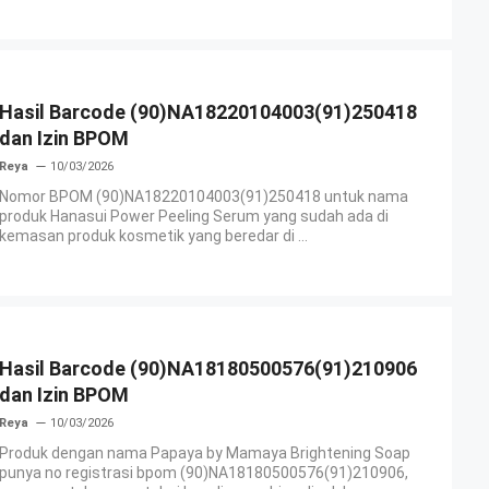
Hasil Barcode (90)NA18220104003(91)250418
dan Izin BPOM
Reya
10/03/2026
Nomor BPOM (90)NA18220104003(91)250418 untuk nama
produk Hanasui Power Peeling Serum yang sudah ada di
kemasan produk kosmetik yang beredar di ...
Hasil Barcode (90)NA18180500576(91)210906
dan Izin BPOM
Reya
10/03/2026
Produk dengan nama Papaya by Mamaya Brightening Soap
punya no registrasi bpom (90)NA18180500576(91)210906,