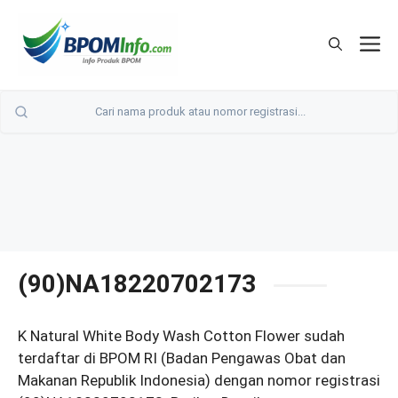
Langsung
ke
M
isi
(90)NA18220702173
K Natural White Body Wash Cotton Flower sudah
terdaftar di BPOM RI (Badan Pengawas Obat dan
Makanan Republik Indonesia) dengan nomor registrasi