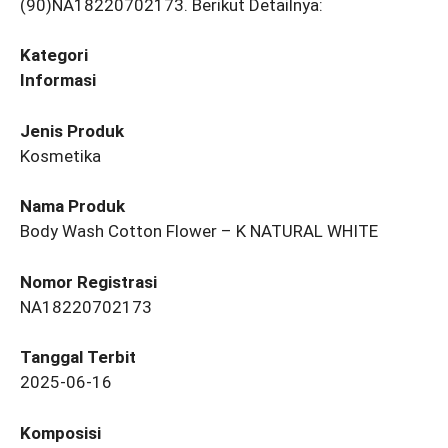
(90)NA18220702173. Berikut Detailnya:
Kategori
Informasi
Jenis Produk
Kosmetika
Nama Produk
Body Wash Cotton Flower – K NATURAL WHITE
Nomor Registrasi
NA18220702173
Tanggal Terbit
2025-06-16
Komposisi