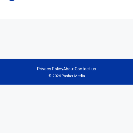
Privacy Policy
About
Contact us
© 2026 Pasher Media