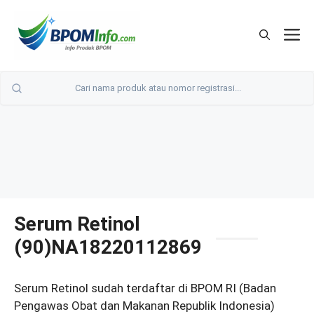
Langsung
ke
M
isi
Serum Retinol
(90)NA18220112869
Serum Retinol sudah terdaftar di BPOM RI (Badan
Pengawas Obat dan Makanan Republik Indonesia)