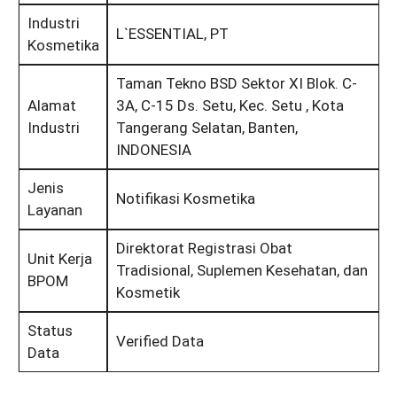
Industri
L`ESSENTIAL, PT
Kosmetika
Taman Tekno BSD Sektor XI Blok. C-
Alamat
3A, C-15 Ds. Setu, Kec. Setu , Kota
Industri
Tangerang Selatan, Banten,
INDONESIA
Jenis
Notifikasi Kosmetika
Layanan
Direktorat Registrasi Obat
Unit Kerja
Tradisional, Suplemen Kesehatan, dan
BPOM
Kosmetik
Status
Verified Data
Data