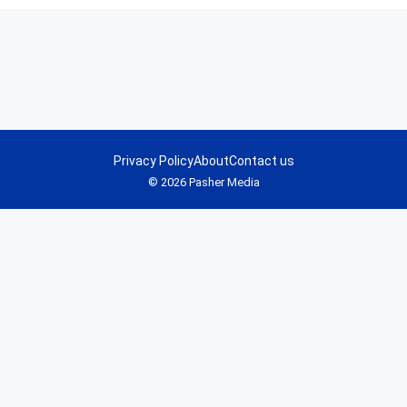
Privacy Policy
About
Contact us
© 2026 Pasher Media