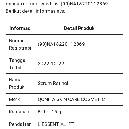
dengan nomor registrasi (90)NA18220112869.
Berikut detail informasinya:
Informasi
Detail Produk
Nomor
(90)NA18220112869
Registrasi
Tanggal
2022-12-22
Terbit
Nama
Serum Retinol
Produk
Merk
QONITA SKIN CARE COSMETIC
Kemasan
Botol, 15 g
Pendaftar
L`ESSENTIAL, PT