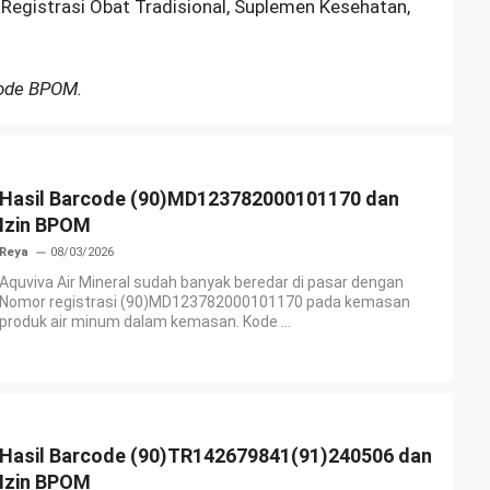
 Registrasi Obat Tradisional, Suplemen Kesehatan,
Kode BPOM.
Hasil Barcode (90)MD123782000101170 dan
Izin BPOM
Reya
08/03/2026
Aquviva Air Mineral sudah banyak beredar di pasar dengan
Nomor registrasi (90)MD123782000101170 pada kemasan
produk air minum dalam kemasan. Kode ...
Hasil Barcode (90)TR142679841(91)240506 dan
Izin BPOM