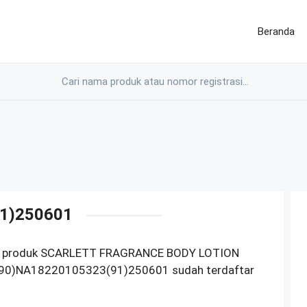
Beranda
1)250601
OM produk SCARLETT FRAGRANCE BODY LOTION
 (90)NA18220105323(91)250601 sudah terdaftar