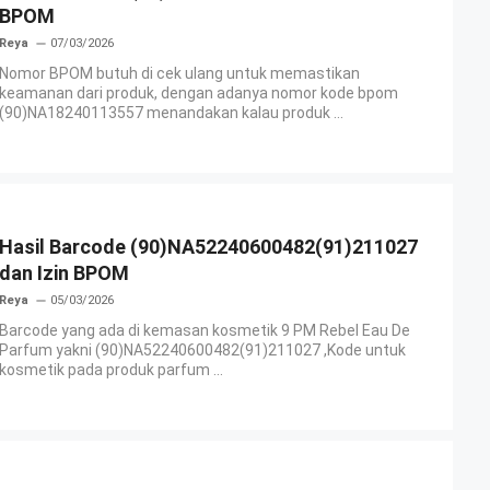
BPOM
Reya
07/03/2026
Nomor BPOM butuh di cek ulang untuk memastikan
keamanan dari produk, dengan adanya nomor kode bpom
(90)NA18240113557 menandakan kalau produk ...
Hasil Barcode (90)NA52240600482(91)211027
dan Izin BPOM
Reya
05/03/2026
Barcode yang ada di kemasan kosmetik 9 PM Rebel Eau De
Parfum yakni (90)NA52240600482(91)211027 ,Kode untuk
kosmetik pada produk parfum ...