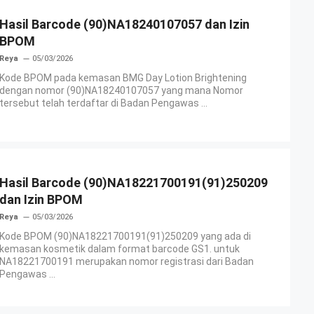
Hasil Barcode (90)NA18240107057 dan Izin
BPOM
Reya
05/03/2026
Kode BPOM pada kemasan BMG Day Lotion Brightening
dengan nomor (90)NA18240107057 yang mana Nomor
tersebut telah terdaftar di Badan Pengawas ...
Hasil Barcode (90)NA18221700191(91)250209
dan Izin BPOM
Reya
05/03/2026
Kode BPOM (90)NA18221700191(91)250209 yang ada di
kemasan kosmetik dalam format barcode GS1. untuk
NA18221700191 merupakan nomor registrasi dari Badan
Pengawas ...