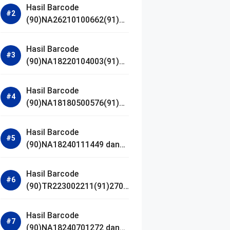
Hasil Barcode
(90)NA26210100662(91)24
1203 dan Izin BPOM
Hasil Barcode
(90)NA18220104003(91)25
0418 dan Izin BPOM
Hasil Barcode
(90)NA18180500576(91)21
0906 dan Izin BPOM
Hasil Barcode
(90)NA18240111449 dan
Izin BPOM
Hasil Barcode
(90)TR223002211(91)2701
11 dan Izin BPOM
Hasil Barcode
(90)NA18240701272 dan