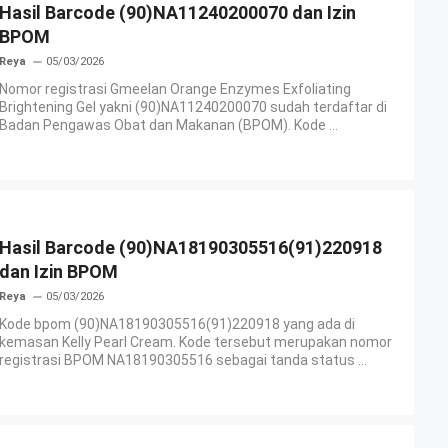
Hasil Barcode (90)NA11240200070 dan Izin
BPOM
Reya
05/03/2026
Nomor registrasi Gmeelan Orange Enzymes Exfoliating
Brightening Gel yakni (90)NA11240200070 sudah terdaftar di
Badan Pengawas Obat dan Makanan (BPOM). Kode ...
Hasil Barcode (90)NA18190305516(91)220918
dan Izin BPOM
Reya
05/03/2026
Kode bpom (90)NA18190305516(91)220918 yang ada di
kemasan Kelly Pearl Cream. Kode tersebut merupakan nomor
registrasi BPOM NA18190305516 sebagai tanda status ...