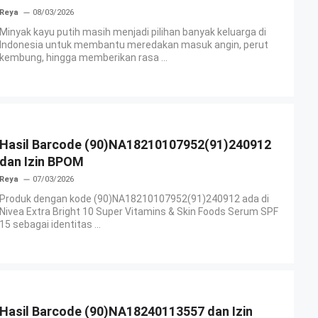
Reya
08/03/2026
Minyak kayu putih masih menjadi pilihan banyak keluarga di
Indonesia untuk membantu meredakan masuk angin, perut
kembung, hingga memberikan rasa ...
Hasil Barcode (90)NA18210107952(91)240912
dan Izin BPOM
Reya
07/03/2026
Produk dengan kode (90)NA18210107952(91)240912 ada di
Nivea Extra Bright 10 Super Vitamins & Skin Foods Serum SPF
15 sebagai identitas ...
Hasil Barcode (90)NA18240113557 dan Izin