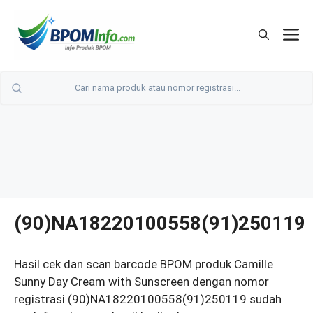
Langsung
ke
M
isi
(90)NA18220100558(91)250119
Hasil cek dan scan barcode BPOM produk Camille
Sunny Day Cream with Sunscreen dengan nomor
registrasi (90)NA18220100558(91)250119 sudah