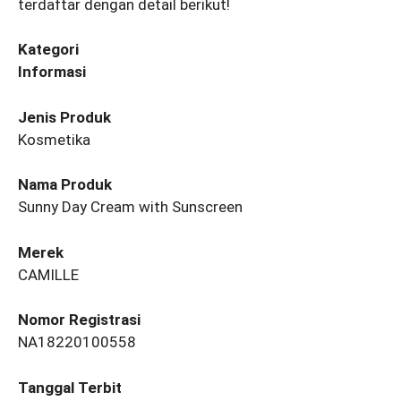
terdaftar dengan detail berikut!
Kategori
Informasi
Jenis Produk
Kosmetika
Nama Produk
Sunny Day Cream with Sunscreen
Merek
CAMILLE
Nomor Registrasi
NA18220100558
Tanggal Terbit