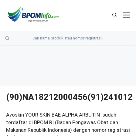
Langsung
ke
M
isi
(90)NA18212000456(91)241012
Avoskin YOUR SKIN BAE ALPHA ARBUTIN sudah
terdaftar di BPOM RI (Badan Pengawas Obat dan
Makanan Republik Indonesia) dengan nomor registrasi