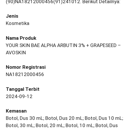
(90)NA18212000456(91)241012. Berikut Detailnya:
Jenis
Kosmetika
Nama Produk
YOUR SKIN BAE ALPHA ARBUTIN 3% + GRAPESEED –
AVOSKIN
Nomor Registrasi
NA18212000456
Tanggal Terbit
2024-09-12
Kemasan
Botol, Dus 30 mL; Botol, Dus 20 mL; Botol, Dus 10 mL;
Botol, 30 mL; Botol, 20 mL; Botol, 10 mL; Botol, Dus