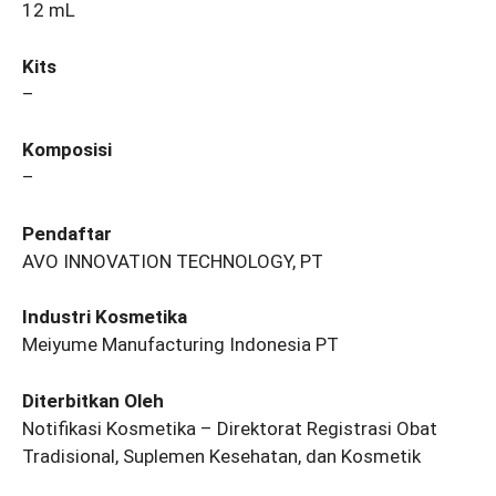
12 mL
Kits
–
Komposisi
–
Pendaftar
AVO INNOVATION TECHNOLOGY, PT
Industri Kosmetika
Meiyume Manufacturing Indonesia PT
Diterbitkan Oleh
Notifikasi Kosmetika – Direktorat Registrasi Obat
Tradisional, Suplemen Kesehatan, dan Kosmetik