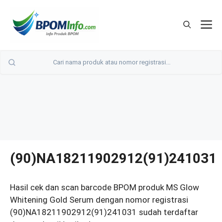
Langsung
ke
M
isi
(90)NA18211902912(91)241031
Hasil cek dan scan barcode BPOM produk MS Glow
Whitening Gold Serum dengan nomor registrasi
(90)NA18211902912(91)241031 sudah terdaftar