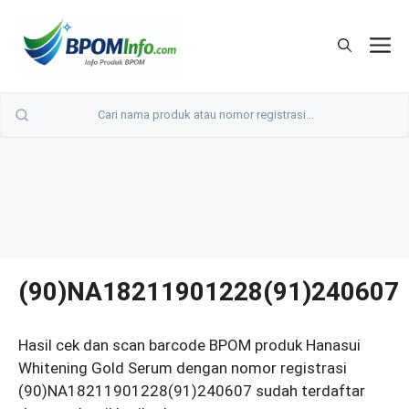
Langsung
ke
M
isi
(90)NA18211901228(91)240607
Hasil cek dan scan barcode BPOM produk Hanasui
Whitening Gold Serum dengan nomor registrasi
(90)NA18211901228(91)240607 sudah terdaftar