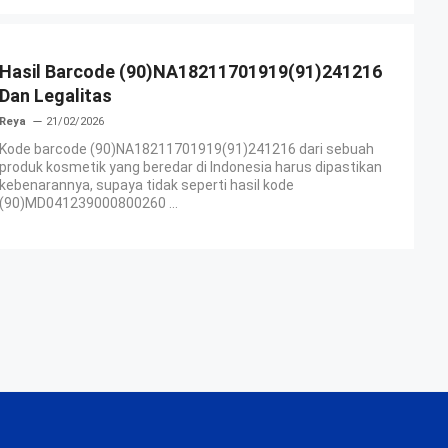
Hasil Barcode (90)NA18211701919(91)241216
Dan Legalitas
Reya
21/02/2026
Kode barcode (90)NA18211701919(91)241216 dari sebuah
produk kosmetik yang beredar di Indonesia harus dipastikan
kebenarannya, supaya tidak seperti hasil kode
(90)MD041239000800260 ...