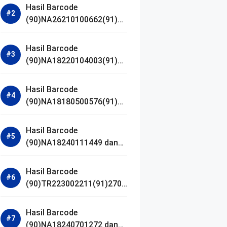
Hasil Barcode
(90)NA26210100662(91)24
1203 dan Izin BPOM
Hasil Barcode
(90)NA18220104003(91)25
0418 dan Izin BPOM
Hasil Barcode
(90)NA18180500576(91)21
0906 dan Izin BPOM
Hasil Barcode
(90)NA18240111449 dan
Izin BPOM
Hasil Barcode
(90)TR223002211(91)2701
11 dan Izin BPOM
Hasil Barcode
(90)NA18240701272 dan