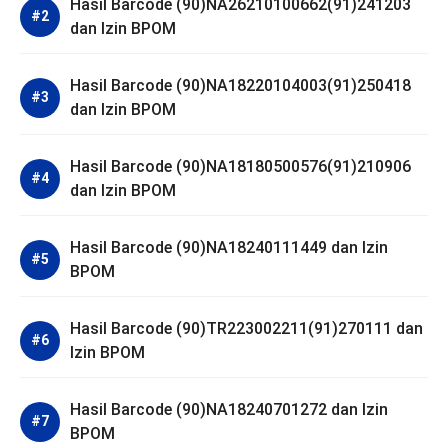
Hasil Barcode (90)NA26210100662(91)241203
dan Izin BPOM
Hasil Barcode (90)NA18220104003(91)250418
dan Izin BPOM
Hasil Barcode (90)NA18180500576(91)210906
dan Izin BPOM
Hasil Barcode (90)NA18240111449 dan Izin
BPOM
Hasil Barcode (90)TR223002211(91)270111 dan
Izin BPOM
Hasil Barcode (90)NA18240701272 dan Izin
BPOM