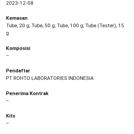
2023-12-08
Kemasan
Tube, 20 g; Tube, 50 g; Tube, 100 g; Tube (Tester), 15
g
Komposisi
–
Pendaftar
PT ROHTO LABORATORIES INDONESIA
Penerima Kontrak
–
Kits
–