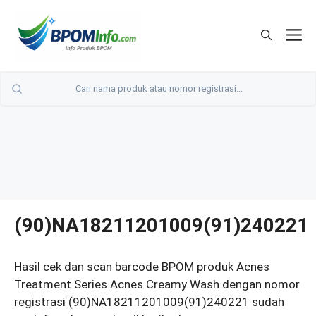
Langsung
ke
M
isi
(90)NA18211201009(91)240221
Hasil cek dan scan barcode BPOM produk Acnes
Treatment Series Acnes Creamy Wash dengan nomor
registrasi (90)NA18211201009(91)240221 sudah