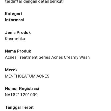
terdaftar dengan detail berikut!
Kategori
Informasi
Jenis Produk
Kosmetika
Nama Produk
Acnes Treatment Series Acnes Creamy Wash
Merek
MENTHOLATUM ACNES
Nomor Registrasi
NA18211201009
Tanggal Terbit