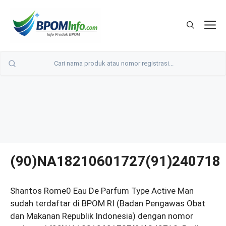
Langsung
ke
M
isi
(90)NA18210601727(91)240718
Shantos Rome0 Eau De Parfum Type Active Man
sudah terdaftar di BPOM RI (Badan Pengawas Obat
dan Makanan Republik Indonesia) dengan nomor