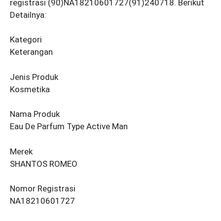
registrasi (90)NA18210601727(91)240718. Berikut
Detailnya:
Kategori
Keterangan
Jenis Produk
Kosmetika
Nama Produk
Eau De Parfum Type Active Man
Merek
SHANTOS ROMEO
Nomor Registrasi
NA18210601727