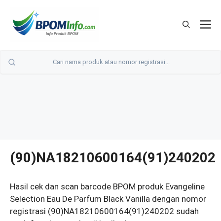
Langsung
ke
M
isi
(90)NA18210600164(91)240202
Hasil cek dan scan barcode BPOM produk Evangeline
Selection Eau De Parfum Black Vanilla dengan nomor
registrasi (90)NA18210600164(91)240202 sudah