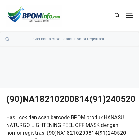
Langsung
ke
M
isi
(90)NA18210200814(91)240520
Hasil cek dan scan barcode BPOM produk HANASUI
NATURGO LIGHTENING PEEL OFF MASK dengan
nomor registrasi (90)NA18210200814(91)240520