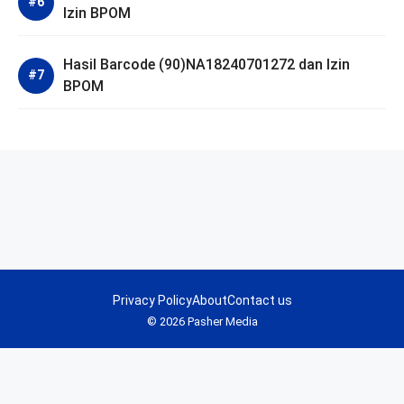
Izin BPOM
Hasil Barcode (90)NA18240701272 dan Izin
BPOM
Privacy Policy
About
Contact us
© 2026 Pasher Media