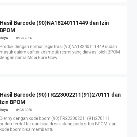
Hasil Barcode (90)NA18240111449 dan Izin
BPOM
Reya
10/03/2026
Produk dengan nomor registrasi (90)NA18240111449 sudah
masuk dalam daftar kosmetik resmi yang diawasi oleh BPOM
dengan nama Mooi Pure Glow ...
Hasil Barcode (90)TR223002211(91)270111 dan
Izin BPOM
Reya
10/03/2026
Diethy dengan kode bpom (90)TR223002211(91)270111
sudah terdaftar dan bisa di cek ulang pada situs BPOM. dari
kode bpom bisa membantu ...