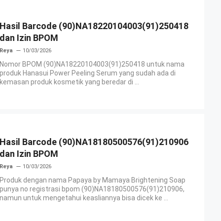
Hasil Barcode (90)NA18220104003(91)250418
dan Izin BPOM
Reya
10/03/2026
Nomor BPOM (90)NA18220104003(91)250418 untuk nama
produk Hanasui Power Peeling Serum yang sudah ada di
kemasan produk kosmetik yang beredar di ...
Hasil Barcode (90)NA18180500576(91)210906
dan Izin BPOM
Reya
10/03/2026
Produk dengan nama Papaya by Mamaya Brightening Soap
punya no registrasi bpom (90)NA18180500576(91)210906,
namun untuk mengetahui keasliannya bisa dicek ke ...