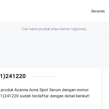
Beranda
1)241220
M produk Azarine Acne Spot Serum dengan nomor
)241220 sudah terdaftar dengan detail berikut!