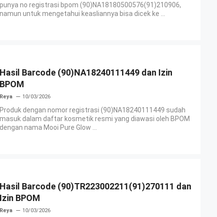
punya no registrasi bpom (90)NA18180500576(91)210906,
namun untuk mengetahui keasliannya bisa dicek ke ...
Hasil Barcode (90)NA18240111449 dan Izin
BPOM
Reya
10/03/2026
Produk dengan nomor registrasi (90)NA18240111449 sudah
masuk dalam daftar kosmetik resmi yang diawasi oleh BPOM
dengan nama Mooi Pure Glow ...
Hasil Barcode (90)TR223002211(91)270111 dan
Izin BPOM
Reya
10/03/2026