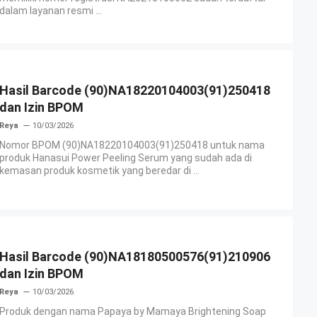
dalam layanan resmi ...
Hasil Barcode (90)NA18220104003(91)250418
dan Izin BPOM
Reya
10/03/2026
Nomor BPOM (90)NA18220104003(91)250418 untuk nama
produk Hanasui Power Peeling Serum yang sudah ada di
kemasan produk kosmetik yang beredar di ...
Hasil Barcode (90)NA18180500576(91)210906
dan Izin BPOM
Reya
10/03/2026
Produk dengan nama Papaya by Mamaya Brightening Soap