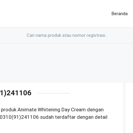
Beranda
1)241106
M produk Animate Whitening Day Cream dengan
0310(91)241106 sudah terdaftar dengan detail