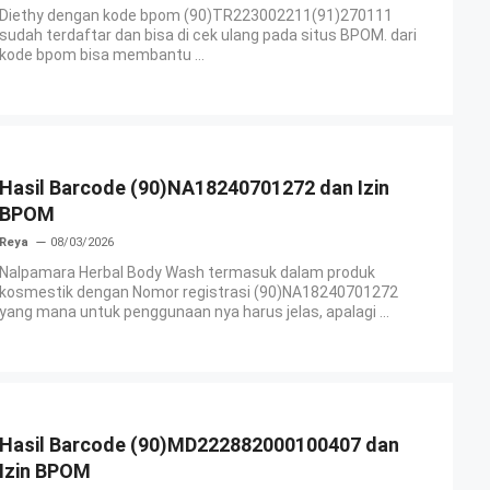
Diethy dengan kode bpom (90)TR223002211(91)270111
sudah terdaftar dan bisa di cek ulang pada situs BPOM. dari
kode bpom bisa membantu ...
Hasil Barcode (90)NA18240701272 dan Izin
BPOM
Reya
08/03/2026
Nalpamara Herbal Body Wash termasuk dalam produk
kosmestik dengan Nomor registrasi (90)NA18240701272
yang mana untuk penggunaan nya harus jelas, apalagi ...
Hasil Barcode (90)MD222882000100407 dan
Izin BPOM