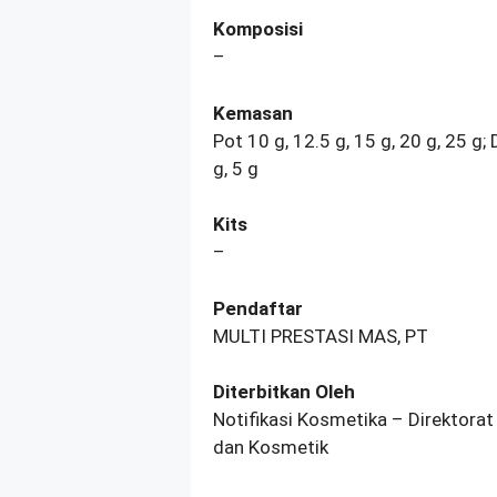
Komposisi
–
Kemasan
Pot 10 g, 12.5 g, 15 g, 20 g, 25 g; 
g, 5 g
Kits
–
Pendaftar
MULTI PRESTASI MAS, PT
Diterbitkan Oleh
Notifikasi Kosmetika – Direktorat
dan Kosmetik