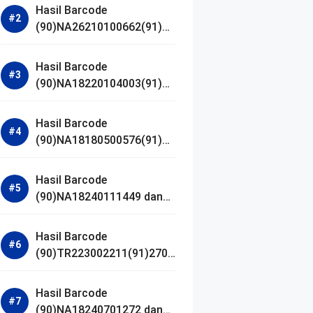
Hasil Barcode
(90)NA26210100662(91)24
1203 dan Izin BPOM
Hasil Barcode
(90)NA18220104003(91)25
0418 dan Izin BPOM
Hasil Barcode
(90)NA18180500576(91)21
0906 dan Izin BPOM
Hasil Barcode
(90)NA18240111449 dan
Izin BPOM
Hasil Barcode
(90)TR223002211(91)2701
11 dan Izin BPOM
Hasil Barcode
(90)NA18240701272 dan