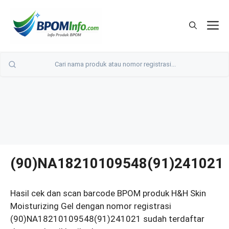
Langsung
ke
M
isi
(90)NA18210109548(91)241021
Hasil cek dan scan barcode BPOM produk H&H Skin
Moisturizing Gel dengan nomor registrasi
(90)NA18210109548(91)241021 sudah terdaftar