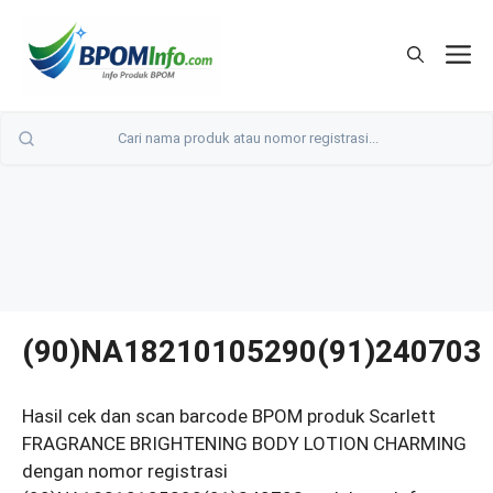
Langsung
ke
M
isi
(90)NA18210105290(91)240703
Hasil cek dan scan barcode BPOM produk Scarlett
FRAGRANCE BRIGHTENING BODY LOTION CHARMING
dengan nomor registrasi