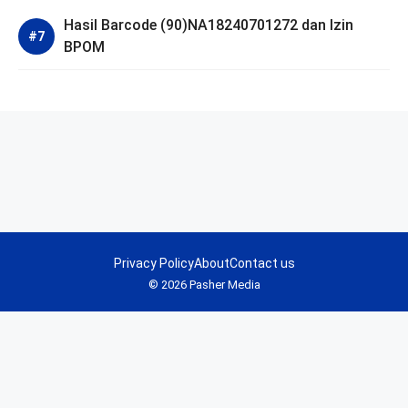
Hasil Barcode (90)NA18240701272 dan Izin
BPOM
Privacy Policy
About
Contact us
© 2026 Pasher Media