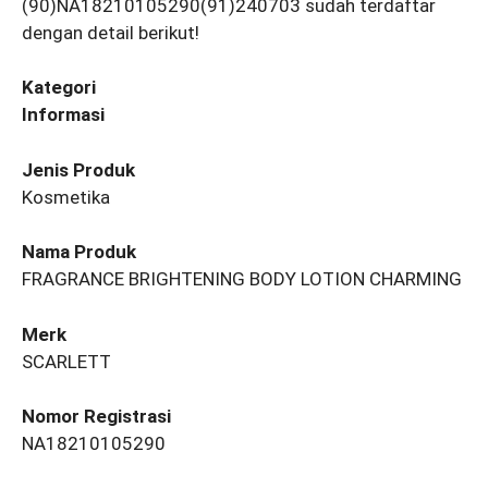
(90)NA18210105290(91)240703 sudah terdaftar
dengan detail berikut!
Kategori
Informasi
Jenis Produk
Kosmetika
Nama Produk
FRAGRANCE BRIGHTENING BODY LOTION CHARMING
Merk
SCARLETT
Nomor Registrasi
NA18210105290