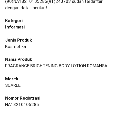
(90)NA18210105285(91)240703 sudah terdaftar
dengan detail berikut!
Kategori
Informasi
Jenis Produk
Kosmetika
Nama Produk
FRAGRANCE BRIGHTENING BODY LOTION ROMANSA
Merek
SCARLETT
Nomor Registrasi
NA18210105285