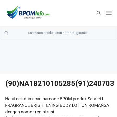
Langsung
ke
M
isi
(90)NA18210105285(91)240703
Hasil cek dan scan barcode BPOM produk Scarlett
FRAGRANCE BRIGHTENING BODY LOTION ROMANSA
dengan nomor registrasi