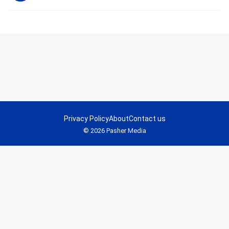
Privacy Policy
About
Contact us
© 2026 Pasher Media