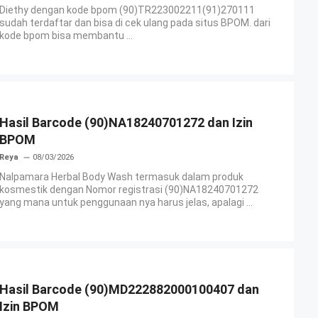
Diethy dengan kode bpom (90)TR223002211(91)270111
sudah terdaftar dan bisa di cek ulang pada situs BPOM. dari
kode bpom bisa membantu ...
Hasil Barcode (90)NA18240701272 dan Izin
BPOM
Reya
08/03/2026
Nalpamara Herbal Body Wash termasuk dalam produk
kosmestik dengan Nomor registrasi (90)NA18240701272
yang mana untuk penggunaan nya harus jelas, apalagi ...
Hasil Barcode (90)MD222882000100407 dan
Izin BPOM