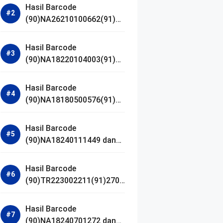
Hasil Barcode
(90)NA26210100662(91)24
1203 dan Izin BPOM
Hasil Barcode
(90)NA18220104003(91)25
0418 dan Izin BPOM
Hasil Barcode
(90)NA18180500576(91)21
0906 dan Izin BPOM
Hasil Barcode
(90)NA18240111449 dan
Izin BPOM
Hasil Barcode
(90)TR223002211(91)2701
11 dan Izin BPOM
Hasil Barcode
(90)NA18240701272 dan