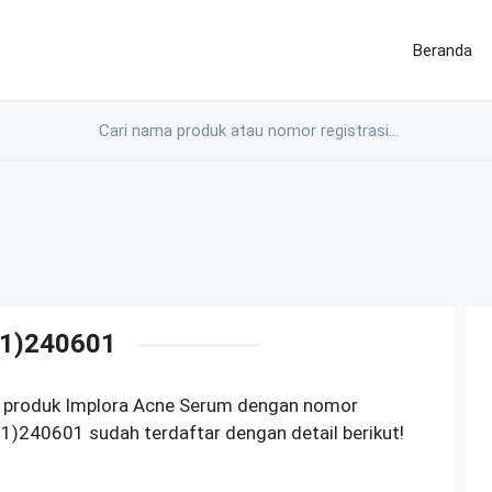
Beranda
1)240601
M produk Implora Acne Serum dengan nomor
)240601 sudah terdaftar dengan detail berikut!