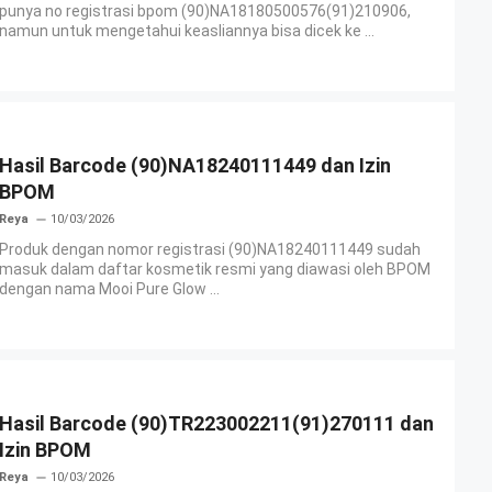
punya no registrasi bpom (90)NA18180500576(91)210906,
namun untuk mengetahui keasliannya bisa dicek ke ...
Hasil Barcode (90)NA18240111449 dan Izin
BPOM
Reya
10/03/2026
Produk dengan nomor registrasi (90)NA18240111449 sudah
masuk dalam daftar kosmetik resmi yang diawasi oleh BPOM
dengan nama Mooi Pure Glow ...
Hasil Barcode (90)TR223002211(91)270111 dan
Izin BPOM
Reya
10/03/2026