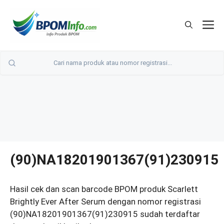
Langsung
ke
M
isi
(90)NA18201901367(91)230915
Hasil cek dan scan barcode BPOM produk Scarlett
Brightly Ever After Serum dengan nomor registrasi
(90)NA18201901367(91)230915 sudah terdaftar