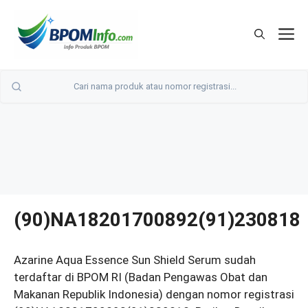
Langsung
ke
M
isi
(90)NA18201700892(91)230818
Azarine Aqua Essence Sun Shield Serum sudah
terdaftar di BPOM RI (Badan Pengawas Obat dan
Makanan Republik Indonesia) dengan nomor registrasi