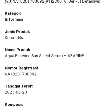
(90)NA18201700892(91)230818. Berikut Detailnya:
Kategori
Informasi
Jenis Produk
Kosmetika
Nama Produk
Aqua Essence Sun Shield Serum – AZARINE
Nomor Registrasi
NA18201700892
Tanggal Terbit
2023-06-23
Komposisi