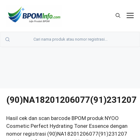
Langsung
ke
M
isi
(90)NA18201206077(91)231207
Hasil cek dan scan barcode BPOM produk NYOO
Cosmetic Perfect Hydrating Toner Essence dengan
nomor registrasi (90)NA18201206077(91)231207