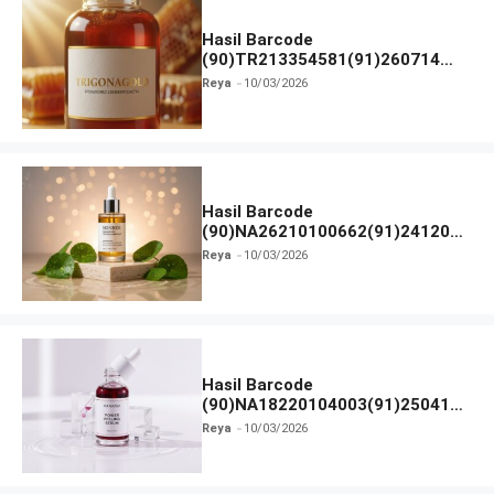
Hasil Barcode
(90)TR213354581(91)260714
dan Izin BPOM
Reya
10/03/2026
Hasil Barcode
(90)NA26210100662(91)241203
dan Izin BPOM
Reya
10/03/2026
Hasil Barcode
(90)NA18220104003(91)250418
dan Izin BPOM
Reya
10/03/2026