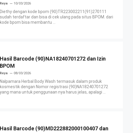
Reya
10/03/2026
Diethy dengan kode bpom (90)TR223002211(91)270111
sudah terdaftar dan bisa di cek ulang pada situs BPOM. dari
kode bpom bisa membantu ...
Hasil Barcode (90)NA18240701272 dan Izin
BPOM
Reya
08/03/2026
Nalpamara Herbal Body Wash termasuk dalam produk
kosmestik dengan Nomor registrasi (90)NA18240701272
yang mana untuk penggunaan nya harus jelas, apalagi ...
Hasil Barcode (90)MD222882000100407 dan