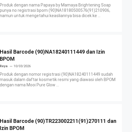
Produk dengan nama Papaya by Mamaya Brightening Soap
punya no registrasi bpom (90)NA18180500576(91)210906,
namun untuk mengetahui keasliannya bisa dicek ke ...
Hasil Barcode (90)NA18240111449 dan Izin
BPOM
Reya
10/03/2026
Produk dengan nomor registrasi (90)NA18240111449 sudah
masuk dalam daftar kosmetik resmi yang diawasi oleh BPOM
dengan nama Mooi Pure Glow ...
Hasil Barcode (90)TR223002211(91)270111 dan
Izin BPOM