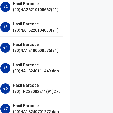
Hasil Barcode
(90)NA26210100662(91)24
1203 dan Izin BPOM
Hasil Barcode
(90)NA18220104003(91)25
0418 dan Izin BPOM
Hasil Barcode
(90)NA18180500576(91)21
0906 dan Izin BPOM
Hasil Barcode
(90)NA18240111449 dan
Izin BPOM
Hasil Barcode
(90)TR223002211(91)2701
11 dan Izin BPOM
Hasil Barcode
(90)NA18240701272 dan