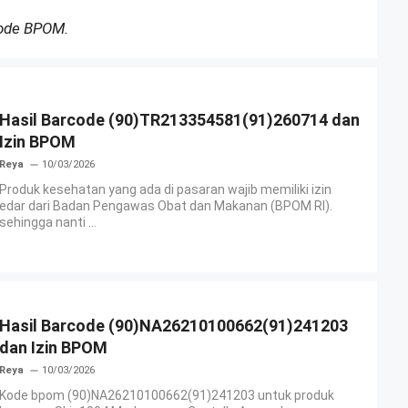
Kode BPOM.
Hasil Barcode (90)TR213354581(91)260714 dan
Izin BPOM
Reya
10/03/2026
Produk kesehatan yang ada di pasaran wajib memiliki izin
edar dari Badan Pengawas Obat dan Makanan (BPOM RI).
sehingga nanti ...
Hasil Barcode (90)NA26210100662(91)241203
dan Izin BPOM
Reya
10/03/2026
Kode bpom (90)NA26210100662(91)241203 untuk produk