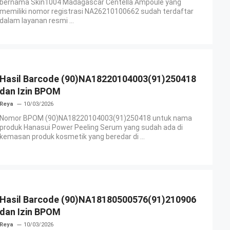
bernama Skin1004 Madagascar Centella Ampoule yang
memiliki nomor registrasi NA26210100662 sudah terdaftar
dalam layanan resmi ...
Hasil Barcode (90)NA18220104003(91)250418
dan Izin BPOM
Reya
10/03/2026
Nomor BPOM (90)NA18220104003(91)250418 untuk nama
produk Hanasui Power Peeling Serum yang sudah ada di
kemasan produk kosmetik yang beredar di ...
Hasil Barcode (90)NA18180500576(91)210906
dan Izin BPOM
Reya
10/03/2026