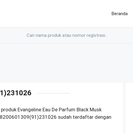
Beranda
1)231026
 produk Evangeline Eau De Parfum Black Musk
18200601309(91)231026 sudah terdaftar dengan