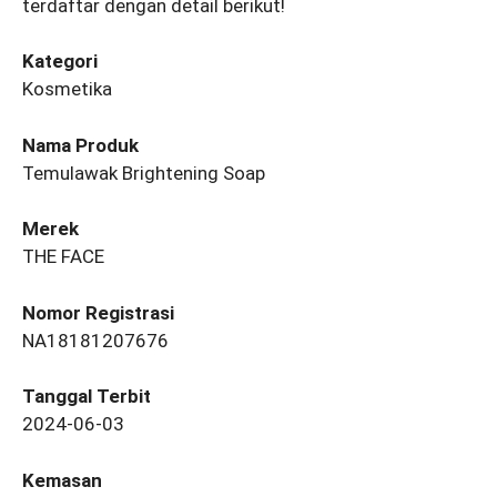
terdaftar dengan detail berikut!
Kategori
Kosmetika
Nama Produk
Temulawak Brightening Soap
Merek
THE FACE
Nomor Registrasi
NA18181207676
Tanggal Terbit
2024-06-03
Kemasan