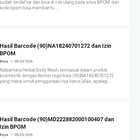
sudah terdaftar dan bisa di cek ulang pada situs BPOM. dari
kode bpom bisa membantu ...
Hasil Barcode (90)NA18240701272 dan Izin
BPOM
Reya
08/03/2026
Nalpamara Herbal Body Wash termasuk dalam produk
kosmestik dengan Nomor registrasi (90)NA18240701272
yang mana untuk penggunaan nya harus jelas, apalagi ...
Hasil Barcode (90)MD222882000100407 dan
Izin BPOM
Reya
08/03/2026