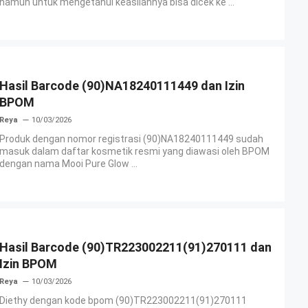
namun untuk mengetahui keasliannya bisa dicek ke ...
Hasil Barcode (90)NA18240111449 dan Izin
BPOM
Reya
10/03/2026
Produk dengan nomor registrasi (90)NA18240111449 sudah
masuk dalam daftar kosmetik resmi yang diawasi oleh BPOM
dengan nama Mooi Pure Glow ...
Hasil Barcode (90)TR223002211(91)270111 dan
Izin BPOM
Reya
10/03/2026
Diethy dengan kode bpom (90)TR223002211(91)270111