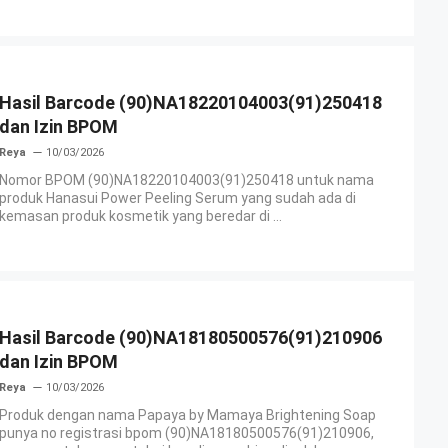
Hasil Barcode (90)NA18220104003(91)250418
dan Izin BPOM
Reya
10/03/2026
Nomor BPOM (90)NA18220104003(91)250418 untuk nama
produk Hanasui Power Peeling Serum yang sudah ada di
kemasan produk kosmetik yang beredar di ...
Hasil Barcode (90)NA18180500576(91)210906
dan Izin BPOM
Reya
10/03/2026
Produk dengan nama Papaya by Mamaya Brightening Soap
punya no registrasi bpom (90)NA18180500576(91)210906,