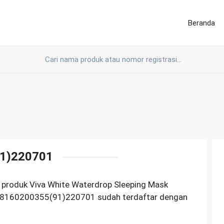
Beranda
1)220701
 produk Viva White Waterdrop Sleeping Mask
18160200355(91)220701 sudah terdaftar dengan