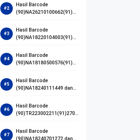
Hasil Barcode
(90)NA26210100662(91)24
1203 dan Izin BPOM
Hasil Barcode
(90)NA18220104003(91)25
0418 dan Izin BPOM
Hasil Barcode
(90)NA18180500576(91)21
0906 dan Izin BPOM
Hasil Barcode
(90)NA18240111449 dan
Izin BPOM
Hasil Barcode
(90)TR223002211(91)2701
11 dan Izin BPOM
Hasil Barcode
(90)NA18240701272 dan