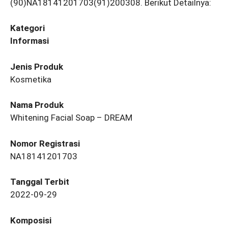
(90)NA18141201703(91)200308. Berikut Detailnya:
Kategori
Informasi
Jenis Produk
Kosmetika
Nama Produk
Whitening Facial Soap – DREAM
Nomor Registrasi
NA18141201703
Tanggal Terbit
2022-09-29
Komposisi