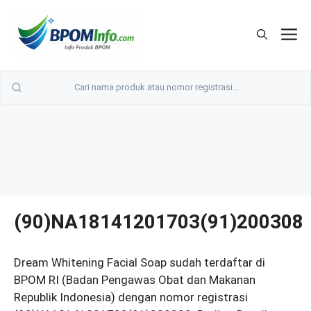
Langsung
ke
M
isi
(90)NA18141201703(91)200308
Dream Whitening Facial Soap sudah terdaftar di
BPOM RI (Badan Pengawas Obat dan Makanan
Republik Indonesia) dengan nomor registrasi