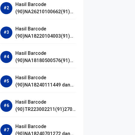
Hasil Barcode
(90)NA26210100662(91)24
1203 dan Izin BPOM
Hasil Barcode
(90)NA18220104003(91)25
0418 dan Izin BPOM
Hasil Barcode
(90)NA18180500576(91)21
0906 dan Izin BPOM
Hasil Barcode
(90)NA18240111449 dan
Izin BPOM
Hasil Barcode
(90)TR223002211(91)2701
11 dan Izin BPOM
Hasil Barcode
(90)NA18240701272 dan