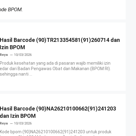
Kode BPOM.
Hasil Barcode (90)TR213354581(91)260714 dan
Izin BPOM
Reya
10/03/2026
Produk kesehatan yang ada di pasaran wajib memiliki izin
edar dari Badan Pengawas Obat dan Makanan (BPOM RI).
sehingga nanti ...
Hasil Barcode (90)NA26210100662(91)241203
dan Izin BPOM
Reya
10/03/2026
Kode bpom (90)NA26210100662(91)241203 untuk produk