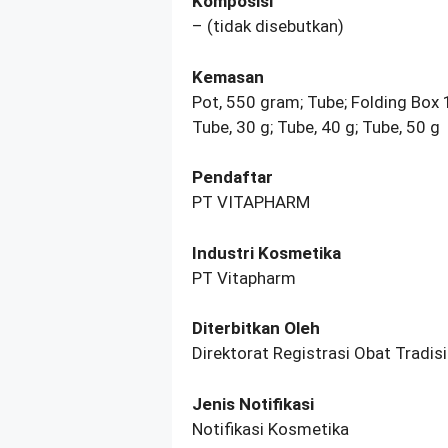
Komposisi
– (tidak disebutkan)
Kemasan
Pot, 550 gram; Tube; Folding Box 1
Tube, 30 g; Tube, 40 g; Tube, 50 g
Pendaftar
PT VITAPHARM
Industri Kosmetika
PT Vitapharm
Diterbitkan Oleh
Direktorat Registrasi Obat Tradi
Jenis Notifikasi
Notifikasi Kosmetika