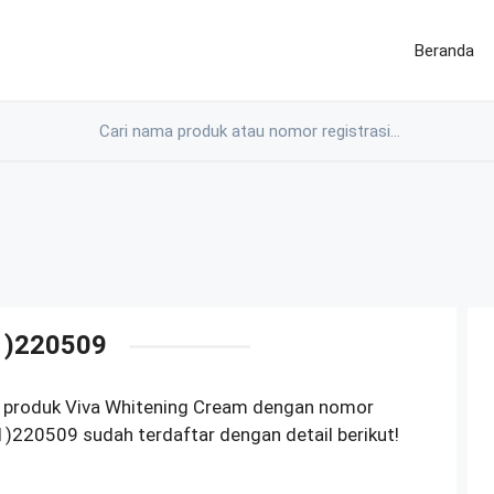
Beranda
1)220509
M produk Viva Whitening Cream dengan nomor
220509 sudah terdaftar dengan detail berikut!