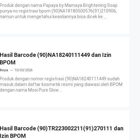
Produk dengan nama Papaya by Mamaya Brightening Soap
punya no registrasi bpom (90)NA18180500576(91)210906,
namun untuk mengetahui keasliannya bisa dicek ke ...
Hasil Barcode (90)NA18240111449 dan Izin
BPOM
Reya
10/03/2026
Produk dengan nomor registrasi (90)NA18240111449 sudah
masuk dalam daftar kosmetik resmi yang diawasi oleh BPOM
dengan nama Mooi Pure Glow ...
Hasil Barcode (90)TR223002211(91)270111 dan
Izin BPOM