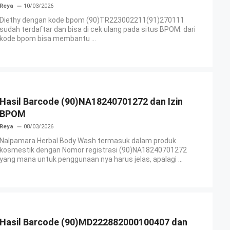
Reya
10/03/2026
Diethy dengan kode bpom (90)TR223002211(91)270111
sudah terdaftar dan bisa di cek ulang pada situs BPOM. dari
kode bpom bisa membantu ...
Hasil Barcode (90)NA18240701272 dan Izin
BPOM
Reya
08/03/2026
Nalpamara Herbal Body Wash termasuk dalam produk
kosmestik dengan Nomor registrasi (90)NA18240701272
yang mana untuk penggunaan nya harus jelas, apalagi ...
Hasil Barcode (90)MD222882000100407 dan