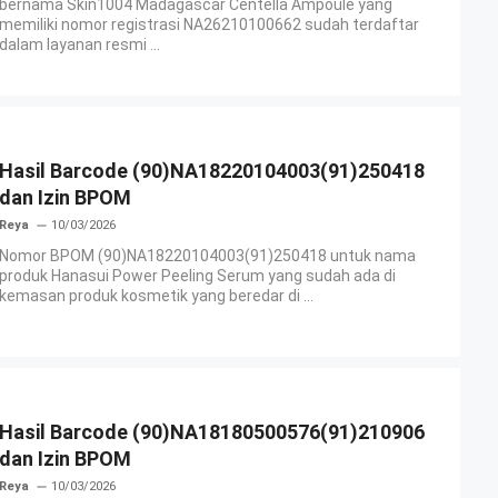
bernama Skin1004 Madagascar Centella Ampoule yang
memiliki nomor registrasi NA26210100662 sudah terdaftar
dalam layanan resmi ...
Hasil Barcode (90)NA18220104003(91)250418
dan Izin BPOM
Reya
10/03/2026
Nomor BPOM (90)NA18220104003(91)250418 untuk nama
produk Hanasui Power Peeling Serum yang sudah ada di
kemasan produk kosmetik yang beredar di ...
Hasil Barcode (90)NA18180500576(91)210906
dan Izin BPOM
Reya
10/03/2026