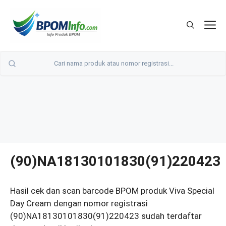
Langsung
ke
M
isi
(90)NA18130101830(91)220423
Hasil cek dan scan barcode BPOM produk Viva Special
Day Cream dengan nomor registrasi
(90)NA18130101830(91)220423 sudah terdaftar