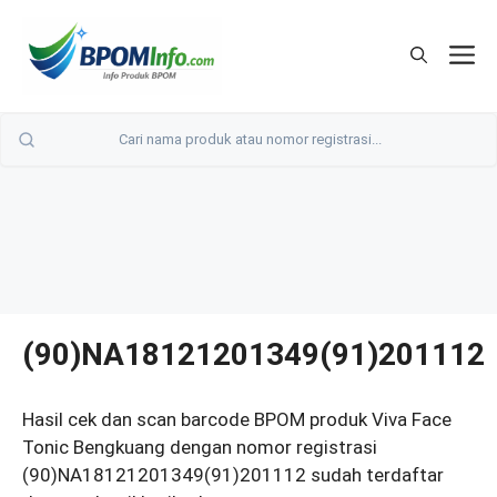
Langsung
ke
M
isi
(90)NA18121201349(91)201112
Hasil cek dan scan barcode BPOM produk Viva Face
Tonic Bengkuang dengan nomor registrasi
(90)NA18121201349(91)201112 sudah terdaftar