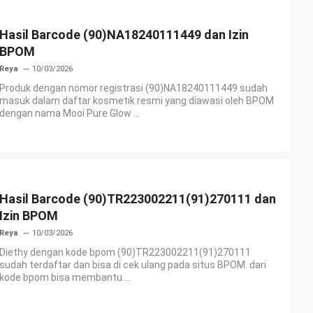
Hasil Barcode (90)NA18240111449 dan Izin
BPOM
Reya
10/03/2026
Produk dengan nomor registrasi (90)NA18240111449 sudah
masuk dalam daftar kosmetik resmi yang diawasi oleh BPOM
dengan nama Mooi Pure Glow ...
Hasil Barcode (90)TR223002211(91)270111 dan
Izin BPOM
Reya
10/03/2026
Diethy dengan kode bpom (90)TR223002211(91)270111
sudah terdaftar dan bisa di cek ulang pada situs BPOM. dari
kode bpom bisa membantu ...