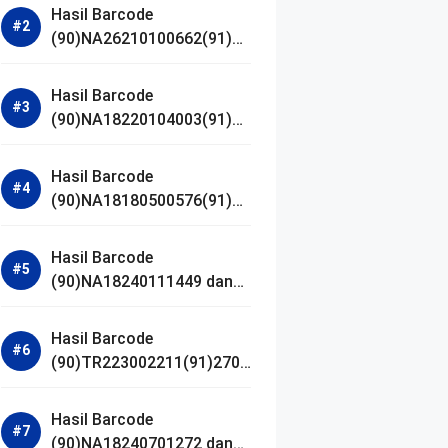
Hasil Barcode
(90)NA26210100662(91)24
1203 dan Izin BPOM
Hasil Barcode
(90)NA18220104003(91)25
0418 dan Izin BPOM
Hasil Barcode
(90)NA18180500576(91)21
0906 dan Izin BPOM
Hasil Barcode
(90)NA18240111449 dan
Izin BPOM
Hasil Barcode
(90)TR223002211(91)2701
11 dan Izin BPOM
Hasil Barcode
(90)NA18240701272 dan