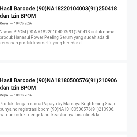
Hasil Barcode (90)NA18220104003(91)250418
dan Izin BPOM
Reya
10/03/2026
Nomor BPOM (90)NA18220104003(91)250418 untuk nama
produk Hanasui Power Peeling Serum yang sudah ada di
kemasan produk kosmetik yang beredar di ...
Hasil Barcode (90)NA18180500576(91)210906
dan Izin BPOM
Reya
10/03/2026
Produk dengan nama Papaya by Mamaya Brightening Soap
punya no registrasi bpom (90)NA18180500576(91)210906,
namun untuk mengetahui keasliannya bisa dicek ke ...