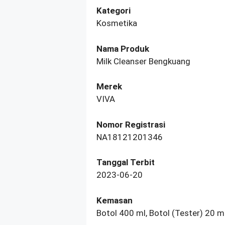
Kategori
Kosmetika
Nama Produk
Milk Cleanser Bengkuang
Merek
VIVA
Nomor Registrasi
NA18121201346
Tanggal Terbit
2023-06-20
Kemasan
Botol 400 ml, Botol (Tester) 20 m