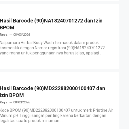
Hasil Barcode (90)NA18240701272 dan Izin
BPOM
Reya
08/03/2026
Nalpamara Herbal Body Wash termasuk dalam produk
kosmestik dengan Nomor registrasi (90)NA18240701272
yang mana untuk penggunaan nya harus jelas, apalagi ...
Hasil Barcode (90)MD222882000100407 dan
Izin BPOM
Reya
08/03/2026
Kode BPOM (90)MD222882000100407 untuk merk Pristine Air
Minum pH Tinggi sangat penting karena berkaitan dengan
legalitas suatu produk minuman . ...