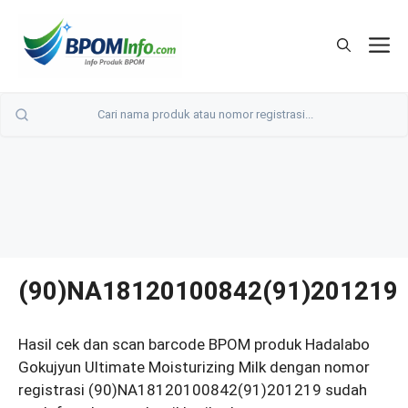
Langsung
ke
M
isi
(90)NA18120100842(91)201219
Hasil cek dan scan barcode BPOM produk Hadalabo
Gokujyun Ultimate Moisturizing Milk dengan nomor
registrasi (90)NA18120100842(91)201219 sudah