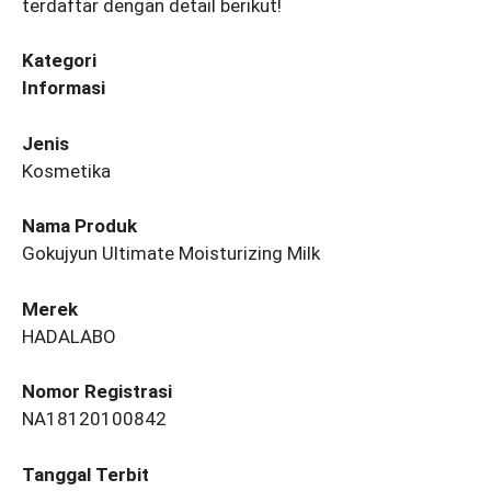
terdaftar dengan detail berikut!
Kategori
Informasi
Jenis
Kosmetika
Nama Produk
Gokujyun Ultimate Moisturizing Milk
Merek
HADALABO
Nomor Registrasi
NA18120100842
Tanggal Terbit