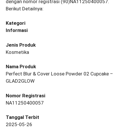
dengan nomor registrasi (90)NA11250400057.
Berikut Detailnya:
Kategori
Informasi
Jenis Produk
Kosmetika
Nama Produk
Perfect Blur & Cover Loose Powder 02 Cupcake –
GLAD2GLOW
Nomor Registrasi
NA11250400057
Tanggal Terbit
2025-05-26