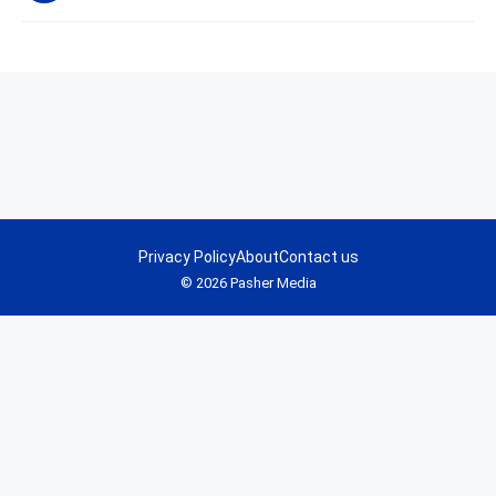
Privacy Policy
About
Contact us
© 2026 Pasher Media