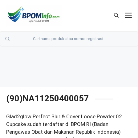
Langsung
ke
M
isi
(90)NA11250400057
Glad2glow Perfect Blur & Cover Loose Powder 02
Cupcake sudah terdaftar di BPOM RI (Badan
Pengawas Obat dan Makanan Republik Indonesia)