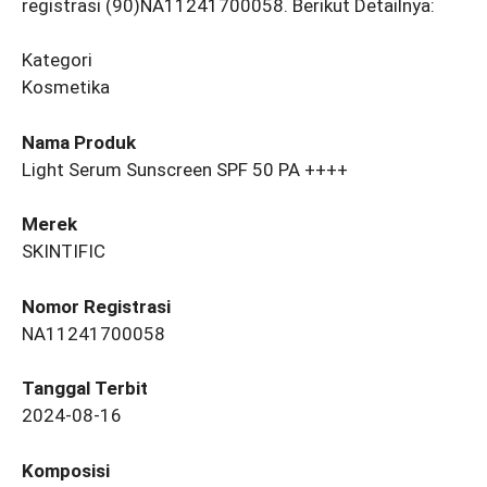
registrasi (90)NA11241700058. Berikut Detailnya:
Kategori
Kosmetika
Nama Produk
Light Serum Sunscreen SPF 50 PA ++++
Merek
SKINTIFIC
Nomor Registrasi
NA11241700058
Tanggal Terbit
2024-08-16
Komposisi