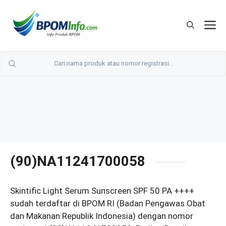
Langsung
ke
M
isi
(90)NA11241700058
Skintific Light Serum Sunscreen SPF 50 PA ++++
sudah terdaftar di BPOM RI (Badan Pengawas Obat
dan Makanan Republik Indonesia) dengan nomor