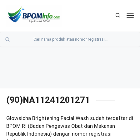
Langsung
ke
M
isi
(90)NA11241201271
Glowsicha Brightening Facial Wash sudah terdaftar di
BPOM RI (Badan Pengawas Obat dan Makanan
Republik Indonesia) dengan nomor registrasi