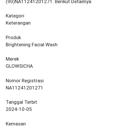
(90)NA11241201271. Berikut Detailnya:
Kategori
Keterangan
Produk
Brightening Facial Wash
Merek
GLOWSICHA
Nomor Registrasi
NA11241201271
Tanggal Terbit
2024-10-05
Kemasan