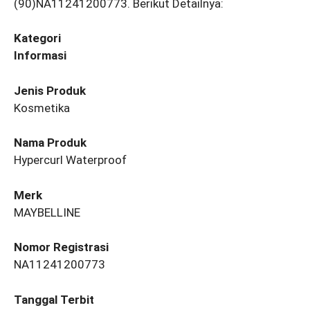
(90)NA11241200773. Berikut Detailnya:
Kategori
Informasi
Jenis Produk
Kosmetika
Nama Produk
Hypercurl Waterproof
Merk
MAYBELLINE
Nomor Registrasi
NA11241200773
Tanggal Terbit