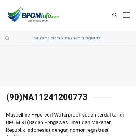
Langsung
ke
M
isi
(90)NA11241200773
Maybelline Hypercurl Waterproof sudah terdaftar di
BPOM RI (Badan Pengawas Obat dan Makanan
Republik Indonesia) dengan nomor registrasi