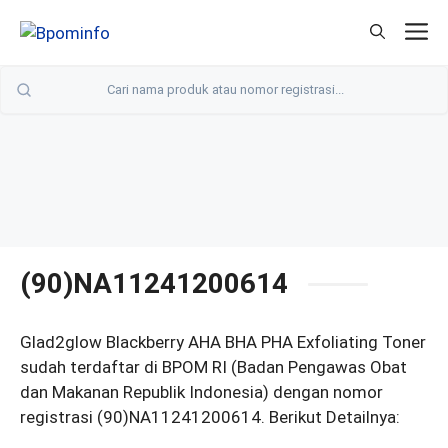
Langsung
M
ke
isi
(90)NA11241200614
Glad2glow Blackberry AHA BHA PHA Exfoliating Toner
sudah terdaftar di BPOM RI (Badan Pengawas Obat
dan Makanan Republik Indonesia) dengan nomor
registrasi (90)NA11241200614. Berikut Detailnya: