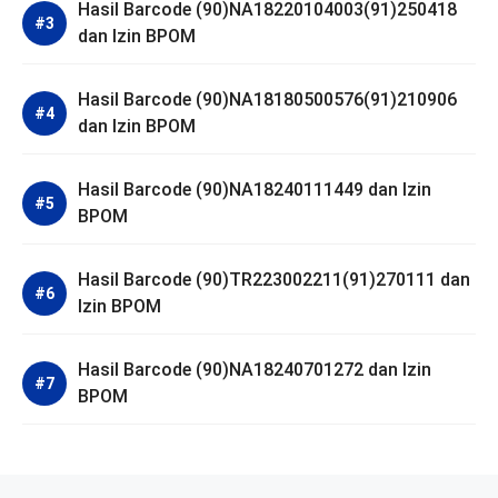
Hasil Barcode (90)NA18220104003(91)250418
dan Izin BPOM
Hasil Barcode (90)NA18180500576(91)210906
dan Izin BPOM
Hasil Barcode (90)NA18240111449 dan Izin
BPOM
Hasil Barcode (90)TR223002211(91)270111 dan
Izin BPOM
Hasil Barcode (90)NA18240701272 dan Izin
BPOM