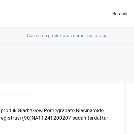
Beranda
M produk Glad2Glow Pomegranate Niacinamide
registrasi (90)NA11241200207 sudah terdaftar