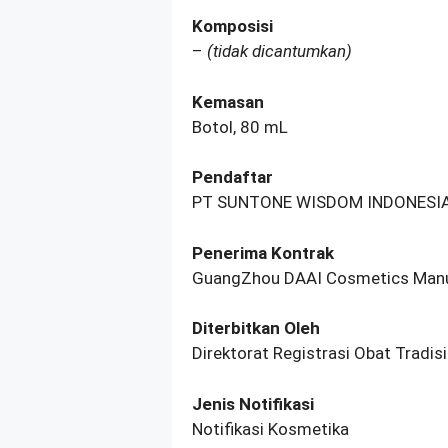
Komposisi
–
(tidak dicantumkan)
Kemasan
Botol, 80 mL
Pendaftar
PT SUNTONE WISDOM INDONESI
Penerima Kontrak
GuangZhou DAAI Cosmetics Manuf
Diterbitkan Oleh
Direktorat Registrasi Obat Tradi
Jenis Notifikasi
Notifikasi Kosmetika