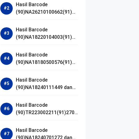
Hasil Barcode
(90)NA26210100662(91)24
1203 dan Izin BPOM
Hasil Barcode
(90)NA18220104003(91)25
0418 dan Izin BPOM
Hasil Barcode
(90)NA18180500576(91)21
0906 dan Izin BPOM
Hasil Barcode
(90)NA18240111449 dan
Izin BPOM
Hasil Barcode
(90)TR223002211(91)2701
11 dan Izin BPOM
Hasil Barcode
(90)NA18240701272 dan