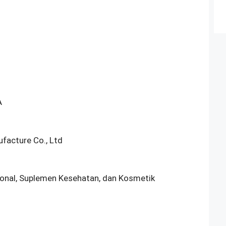
A
acture Co., Ltd
sional, Suplemen Kesehatan, dan Kosmetik