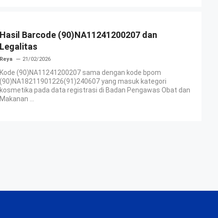
Hasil Barcode (90)NA11241200207 dan
Legalitas
Reya
21/02/2026
Kode (90)NA11241200207 sama dengan kode bpom
(90)NA18211901226(91)240607 yang masuk kategori
kosmetika pada data registrasi di Badan Pengawas Obat dan
Makanan ...