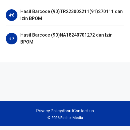
Hasil Barcode (90)TR223002211(91)270111 dan
Izin BPOM
Hasil Barcode (90)NA18240701272 dan Izin
BPOM
Privacy Policy
About
Contact us
© 2026 Pasher Media