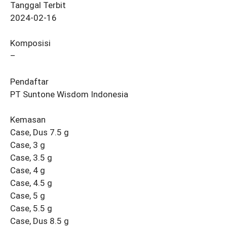
Tanggal Terbit
2024-02-16
Komposisi
–
Pendaftar
PT Suntone Wisdom Indonesia
Kemasan
Case, Dus 7.5 g
Case, 3 g
Case, 3.5 g
Case, 4 g
Case, 4.5 g
Case, 5 g
Case, 5.5 g
Case, Dus 8.5 g