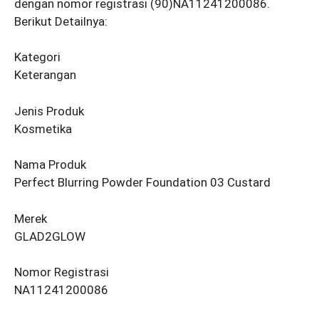
dengan nomor registrasi (90)NA11241200086.
Berikut Detailnya:
Kategori
Keterangan
Jenis Produk
Kosmetika
Nama Produk
Perfect Blurring Powder Foundation 03 Custard
Merek
GLAD2GLOW
Nomor Registrasi
NA11241200086