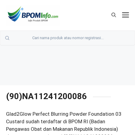
Langsung
ke
M
isi
(90)NA11241200086
Glad2Glow Perfect Blurring Powder Foundation 03
Custard sudah terdaftar di BPOM RI (Badan
Pengawas Obat dan Makanan Republik Indonesia)