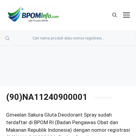
Langsung
ke
M
isi
(90)NA11240900001
Gmeelan Sakura Gluta Deodorant Spray sudah
terdaftar di BPOM RI (Badan Pengawas Obat dan
Makanan Republik Indonesia) dengan nomor registrasi