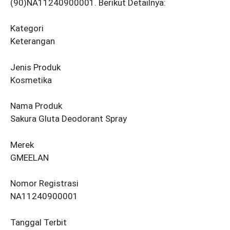
(90)NA11240900001. Berikut Detailnya:
Kategori
Keterangan
Jenis Produk
Kosmetika
Nama Produk
Sakura Gluta Deodorant Spray
Merek
GMEELAN
Nomor Registrasi
NA11240900001
Tanggal Terbit